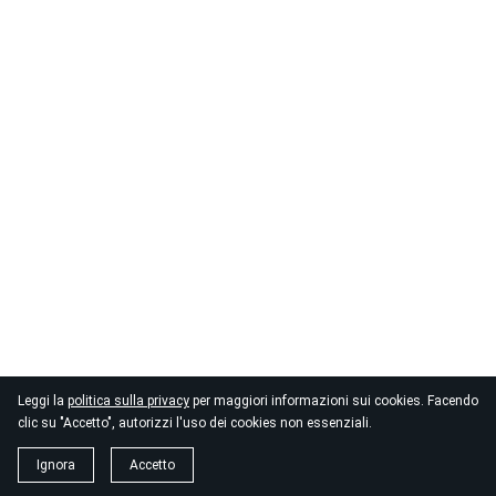
Leggi la
politica sulla privacy
per maggiori informazioni sui cookies. Facendo
clic su "Accetto", autorizzi l'uso dei cookies non essenziali.
Ignora
Accetto