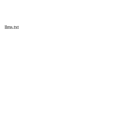
llms.txt